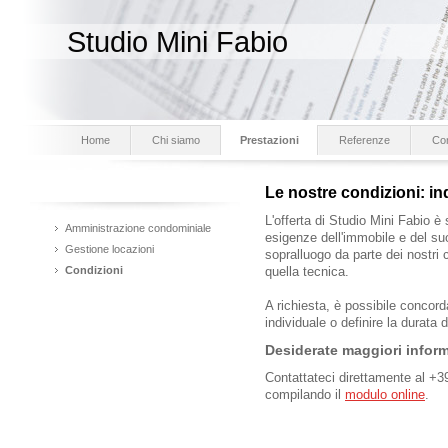
Studio Mini Fabio
Home
Chi siamo
Prestazioni
Referenze
Con
Le nostre condizioni: in
L'offerta di Studio Mini Fabio è
Amministrazione condominiale
esigenze dell'immobile e del su
Gestione locazioni
sopralluogo da parte dei nostri 
Condizioni
quella tecnica.
A richiesta, è possibile concorda
individuale o definire la durat
Desiderate maggiori infor
Contattateci direttamente al +39
compilando il
modulo online
.